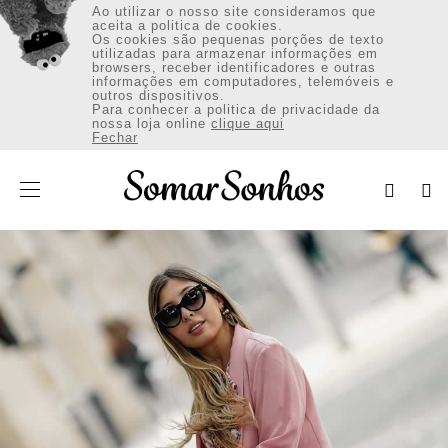
Ao utilizar o nosso site consideramos que
aceita a politica de cookies.
Os cookies são pequenas porções de texto
utilizadas para armazenar informações em
browsers, receber identificadores e outras
informações em computadores, telemóveis e
outros dispositivos.
VESTUÁRIO
Para conhecer a politica de privacidade da
nossa loja online
clique aqui
Fechar
CALÇADO
ACESSÓRIOS
Envio:Portugal Continental (€)
INICIAR SESSÃO / REGISTAR