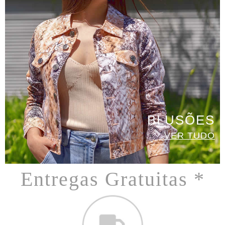
BLUSÕES
VER TUDO
Entregas Gratuitas *