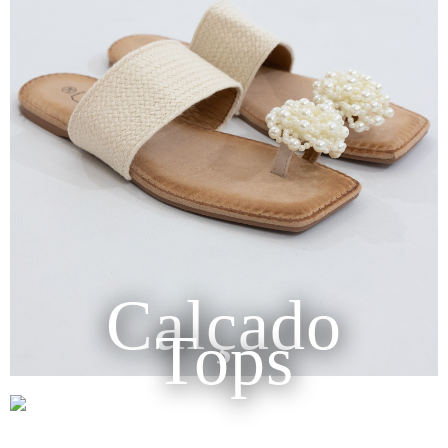
Calçado
Tops