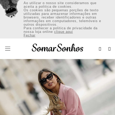
Ao utilizar o nosso site consideramos que
aceita a politica de cookies.
Os cookies são pequenas porções de texto
utilizadas para armazenar informações em
browsers, receber identificadores e outras
informações em computadores, telemóveis e
outros dispositivos.
VESTUÁRIO
Para conhecer a politica de privacidade da
nossa loja online
clique aqui
Fechar
CALÇADO
ACESSÓRIOS
Envio:Portugal Continental (€)
INICIAR SESSÃO / REGISTAR