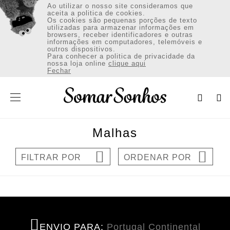
Ao utilizar o nosso site consideramos que
aceita a politica de cookies.
Os cookies são pequenas porções de texto
utilizadas para armazenar informações em
browsers, receber identificadores e outras
informações em computadores, telemóveis e
outros dispositivos.
VESTUÁRIO
Para conhecer a politica de privacidade da
nossa loja online
clique aqui
Fechar
CALÇADO
ACESSÓRIOS
Malhas
Envio:Portugal Continental (€)
FILTRAR POR
ORDENAR POR
INICIAR SESSÃO / REGISTAR
ENVIO PARA:
Portugal Continental