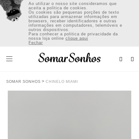
Ao utilizar o nosso site consideramos que
aceita a politica de cookies.
Os cookies são pequenas porções de texto
utilizadas para armazenar informações em
browsers, receber identificadores e outras
informações em computadores, telemóveis e
outros dispositivos.
VESTUÁRIO
Para conhecer a politica de privacidade da
nossa loja online
clique aqui
Fechar
CALÇADO
ACESSÓRIOS
SOMAR SONHOS
CHINELO MIAMI
Envio:Portugal Continental (€)
INICIAR SESSÃO / REGISTAR