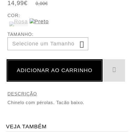
14,99€
0,00€
COR:
TAMANHO:
ADICIONAR AO CARRINHO
DESCRIÇÃO
Chinelo com pérolas. Tacão baixo.
VEJA TAMBÉM