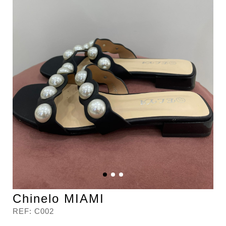
Chinelo MIAMI
REF:
C002